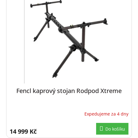
Fencl kaprový stojan Rodpod Xtreme
Expedujeme za 4 dny
Do košíku
14 999 Kč