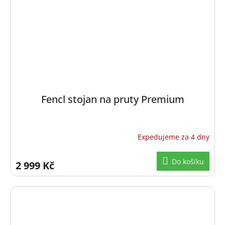
Fencl stojan na pruty Premium
Expedujeme za 4 dny
Do košíku
2 999 Kč