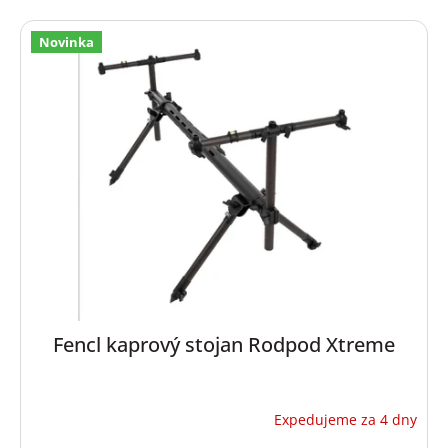
Novinka
Fencl kaprový stojan Rodpod Xtreme
Expedujeme za 4 dny