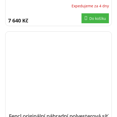
Expedujeme za 4 dny
Do košíku
7 640 Kč
Fencl originální náhradní polyesterová síť