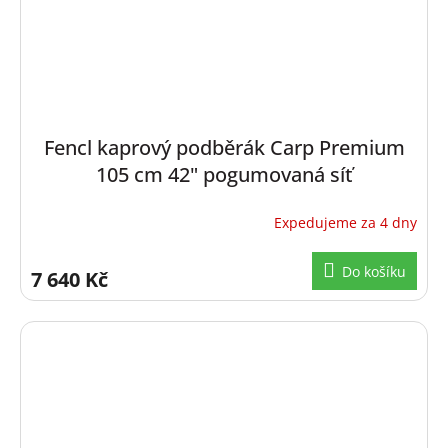
Fencl kaprový podběrák Carp Premium
105 cm 42" pogumovaná síť
Expedujeme za 4 dny
Do košíku
7 640 Kč