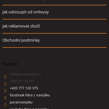
Jak odstoupit od smlouvy
Jak reklamovat zboží
Obchodní podmínky
Kontakt
info
@
paraznavijaku.cz
+420 777 120 375
+420 777 120 375
facebook Pára z navijáku
paraznavijaku