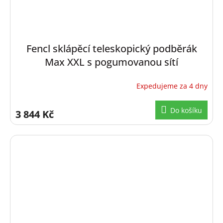
Fencl sklápěcí teleskopický podběrák
Max XXL s pogumovanou sítí
Expedujeme za 4 dny
Do košíku
3 844 Kč