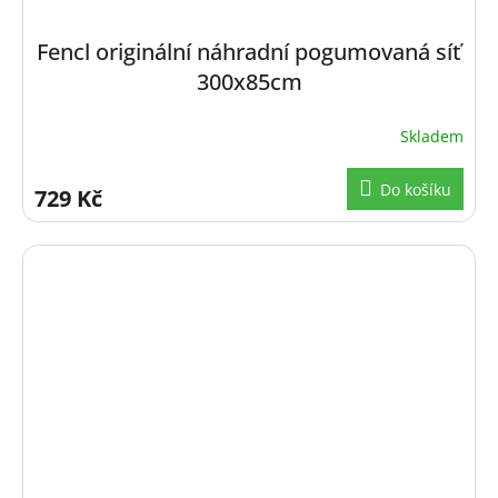
Fencl originální náhradní pogumovaná síť
300x85cm
Skladem
Do košíku
729 Kč