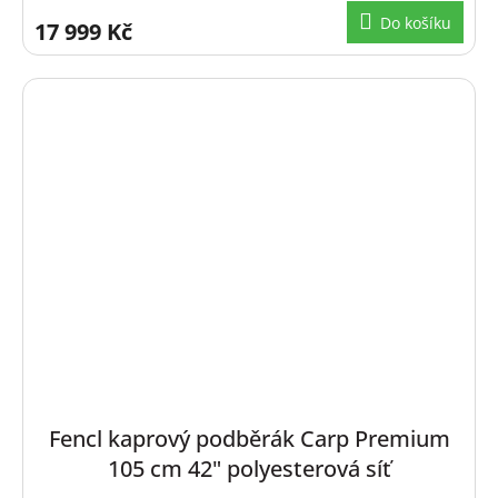
Do košíku
17 999 Kč
Fencl kaprový podběrák Carp Premium
105 cm 42" polyesterová síť