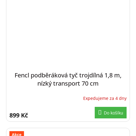
Fencl podběráková tyč trojdílná 1,8 m,
nízký transport 70 cm
Expedujeme za 4 dny
Do košíku
899 Kč
Akce