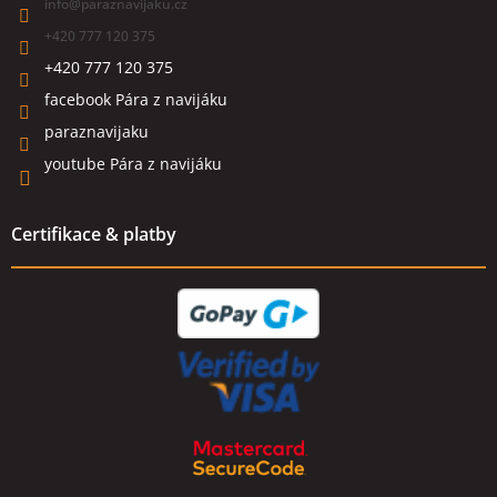
info
@
paraznavijaku.cz
+420 777 120 375
+420 777 120 375
facebook Pára z navijáku
paraznavijaku
youtube Pára z navijáku
Certifikace & platby