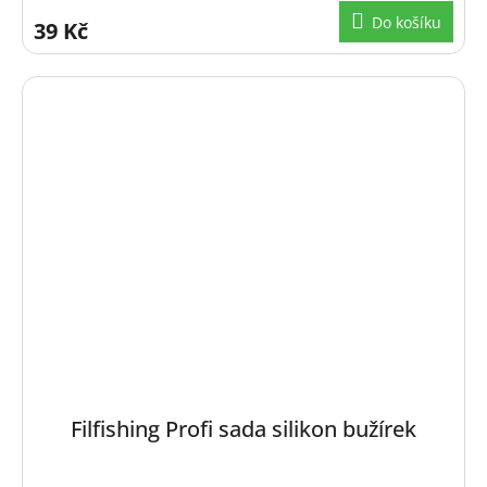
Do košíku
39 Kč
Filfishing Profi sada silikon bužírek