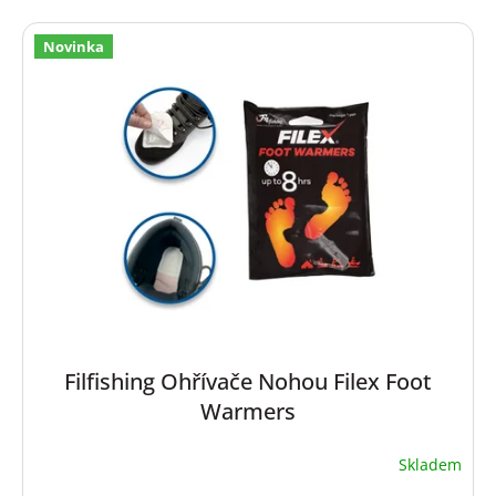
Novinka
Filfishing Ohřívače Nohou Filex Foot
Warmers
Skladem