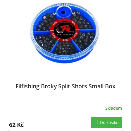
Filfishing Broky Split Shots Small Box
Skladem
Do košíku
62 Kč