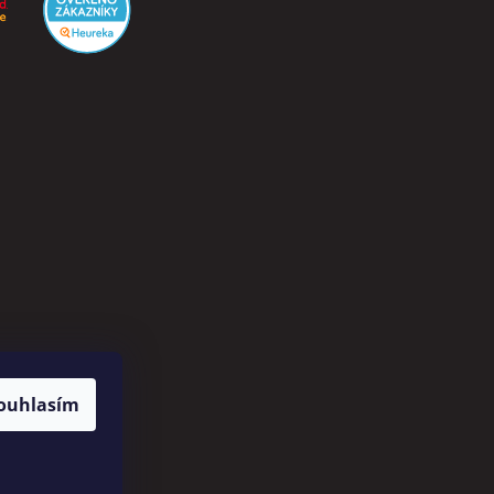
ouhlasím