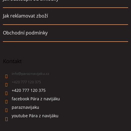
Jak reklamovat zboží
Obchodní podmínky
Kontakt
info
@
paraznavijaku.cz
+420 777 120 375
+420 777 120 375
facebook Pára z navijáku
paraznavijaku
youtube Pára z navijáku