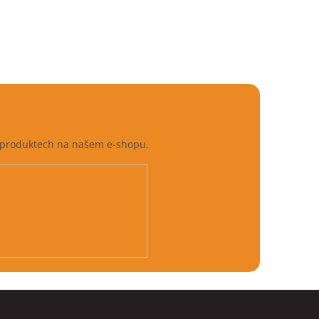
h produktech na našem e-shopu.
údajů