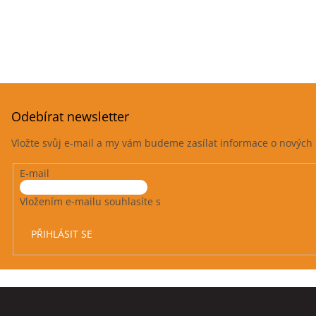
Odebírat newsletter
Vložte svůj e-mail a my vám budeme zasílat informace o novýc
E-mail
Vložením e-mailu souhlasíte s
podmínkami ochrany osobních 
PŘIHLÁSIT SE