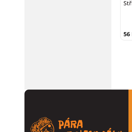
Stř
56