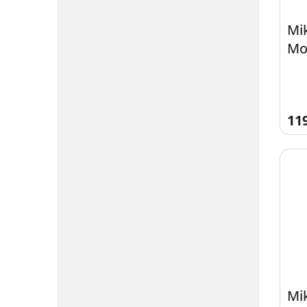
Mi
Mo
30
11
Mi