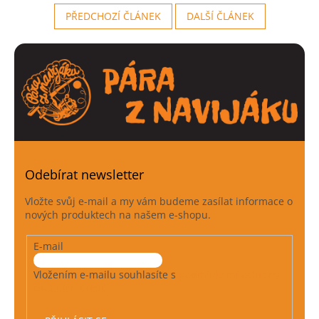
PŘEDCHOZÍ ČLÁNEK
DALŠÍ ČLÁNEK
Odebírat newsletter
Vložte svůj e-mail a my vám budeme zasílat informace o
nových produktech na našem e-shopu.
E-mail
Vložením e-mailu souhlasíte s
podmínkami ochrany
osobních údajů