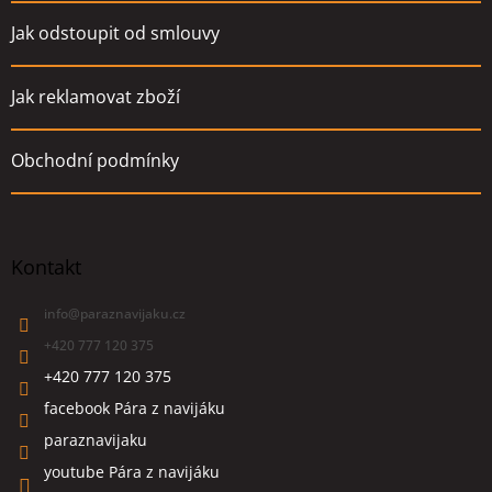
Jak odstoupit od smlouvy
Jak reklamovat zboží
Obchodní podmínky
Kontakt
info
@
paraznavijaku.cz
+420 777 120 375
+420 777 120 375
facebook Pára z navijáku
paraznavijaku
youtube Pára z navijáku