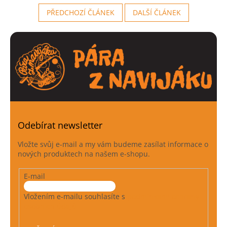
PŘEDCHOZÍ ČLÁNEK
DALŠÍ ČLÁNEK
Odebírat newsletter
Vložte svůj e-mail a my vám budeme zasílat informace o
nových produktech na našem e-shopu.
E-mail
Vložením e-mailu souhlasíte s
podmínkami ochrany
osobních údajů