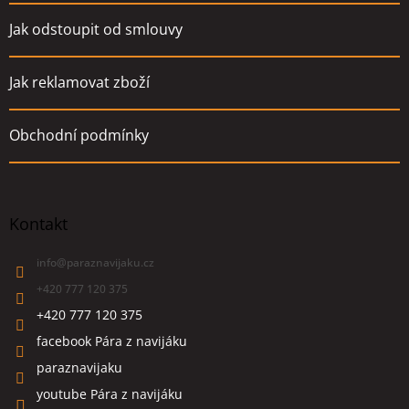
Jak odstoupit od smlouvy
Jak reklamovat zboží
Obchodní podmínky
Kontakt
info
@
paraznavijaku.cz
+420 777 120 375
+420 777 120 375
facebook Pára z navijáku
paraznavijaku
youtube Pára z navijáku