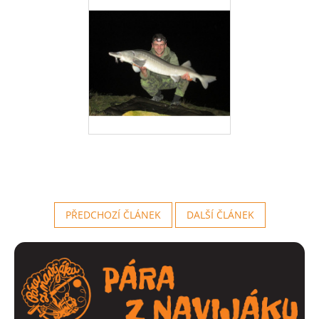
PŘEDCHOZÍ ČLÁNEK
DALŠÍ ČLÁNEK