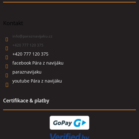
Kontakt
info
@
paraznavijaku.cz
+420 777 120 375
+420 777 120 375
facebook Pára z navijáku
paraznavijaku
youtube Pára z navijáku
Certifikace & platby