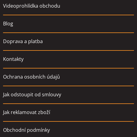
t
Videoprohlídka obchodu
í
Blog
Doprava a platba
Kontakty
Ochrana osobních údajů
Jak odstoupit od smlouvy
Jak reklamovat zboží
Obchodní podmínky