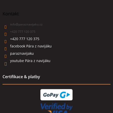
Kontakt
info
@
paraznavijaku.cz
+420 777 120 375
+420 777 120 375
facebook Pára z navijáku
paraznavijaku
youtube Pára z navijáku
Certifikace & platby