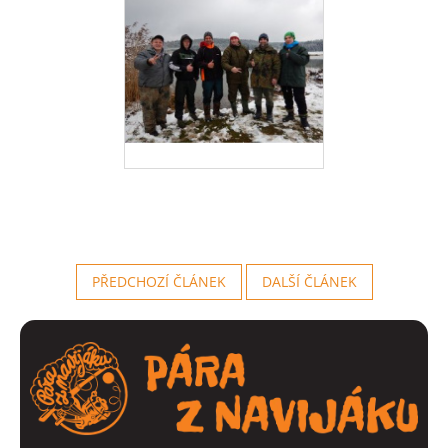
PŘEDCHOZÍ ČLÁNEK
DALŠÍ ČLÁNEK