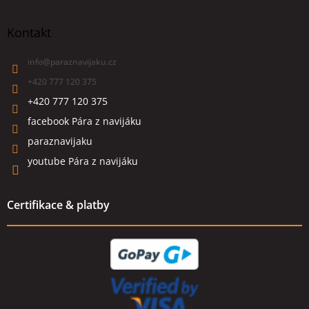
Kontakt
info
@
paraznavijaku.cz
+420 777 120 375
+420 777 120 375
facebook Pára z navijáku
paraznavijaku
youtube Pára z navijáku
Certifikace & platby