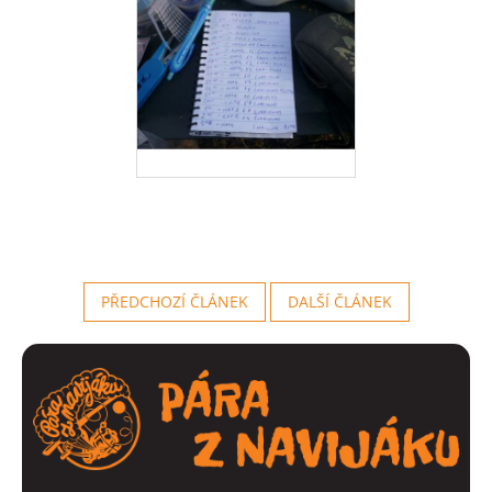
PŘEDCHOZÍ ČLÁNEK
DALŠÍ ČLÁNEK