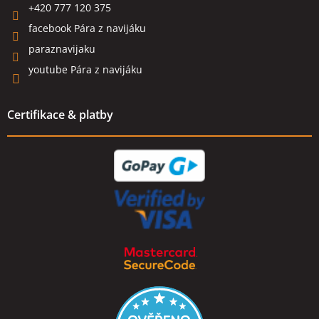
+420 777 120 375
facebook Pára z navijáku
paraznavijaku
youtube Pára z navijáku
Certifikace & platby