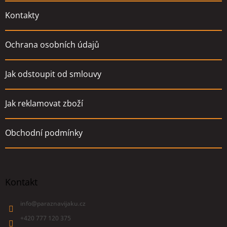
Kontakty
Ochrana osobních údajů
Jak odstoupit od smlouvy
Jak reklamovat zboží
Obchodní podmínky
Kontakt
info
@
paraznavijaku.cz
+420 777 120 375