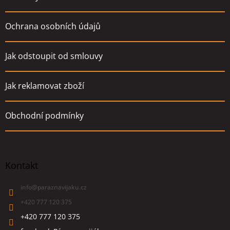
Ochrana osobních údajů
Jak odstoupit od smlouvy
Jak reklamovat zboží
Obchodní podmínky
Kontakt
info
@
paraznavijaku.cz
+420 777 120 375
+420 777 120 375