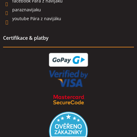
facebook Pára z navijáku
paraznavijaku
youtube Pára z navijáku
Certifikace & platby