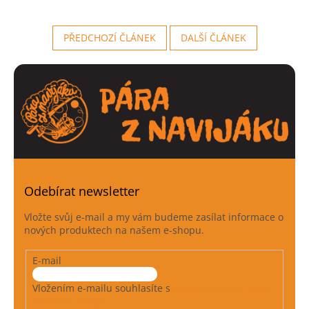
PŘEDCHOZÍ ČLÁNEK
DALŠÍ ČLÁNEK
Odebírat newsletter
Vložte svůj e-mail a my vám budeme zasílat informace o
nových produktech na našem e-shopu.
E-mail
Vložením e-mailu souhlasíte s
podmínkami ochrany
osobních údajů