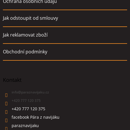
Ochrana osobních údajů
Jak odstoupit od smlouvy
Jak reklamovat zboží
Obchodní podmínky
Kontakt
info
@
paraznavijaku.cz
+420 777 120 375
+420 777 120 375
facebook Pára z navijáku
paraznavijaku