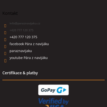
Kontakt
info
@
paraznavijaku.cz
+420 777 120 375
+420 777 120 375
facebook Pára z navijáku
paraznavijaku
youtube Pára z navijáku
Certifikace & platby