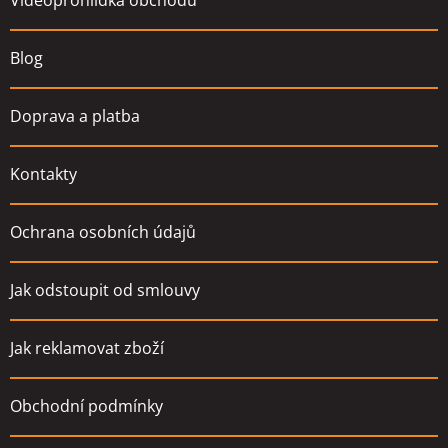
Videoprohlídka obchodu
í
Blog
Doprava a platba
Kontakty
Ochrana osobních údajů
Jak odstoupit od smlouvy
Jak reklamovat zboží
Obchodní podmínky