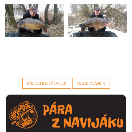
PŘEDCHOZÍ ČLÁNEK
DALŠÍ ČLÁNEK