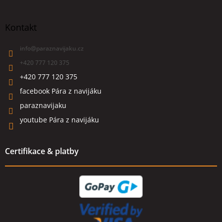
Kontakt
info
@
paraznavijaku.cz
+420 777 120 375
+420 777 120 375
facebook Pára z navijáku
paraznavijaku
youtube Pára z navijáku
Certifikace & platby