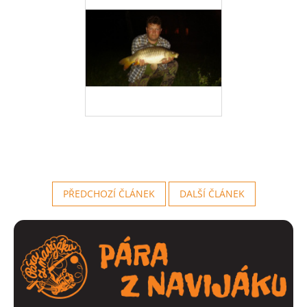
PŘEDCHOZÍ ČLÁNEK
DALŠÍ ČLÁNEK