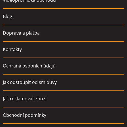
Videoprohlídka obchodu
í
Blog
Doprava a platba
Kontakty
Ochrana osobních údajů
Jak odstoupit od smlouvy
Jak reklamovat zboží
Obchodní podmínky