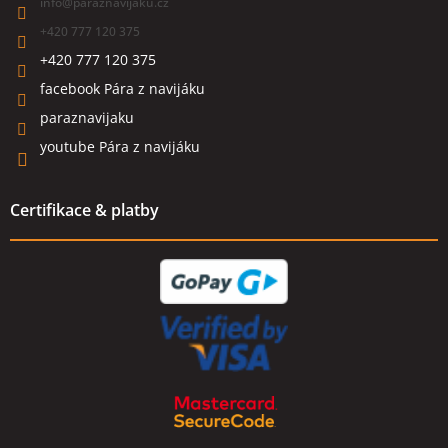
info
@
paraznavijaku.cz
+420 777 120 375
+420 777 120 375
facebook Pára z navijáku
paraznavijaku
youtube Pára z navijáku
Certifikace & platby