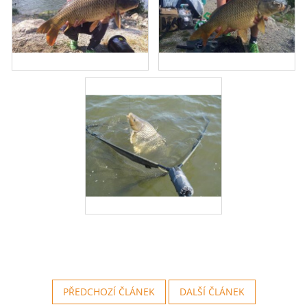
PŘEDCHOZÍ ČLÁNEK
DALŠÍ ČLÁNEK