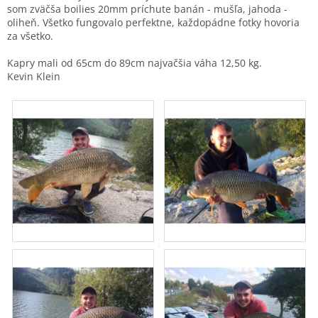
som zväčša boilies 20mm príchute banán - mušľa, jahoda -
oliheň. Všetko fungovalo perfektne, každopádne fotky hovoria
za všetko.
Kapry mali od 65cm do 89cm najvačšia váha 12,50 kg.
Kevin Klein