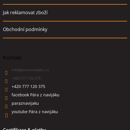
Jak reklamovat zboží
Obchodní podmínky
Kontakt
info
@
paraznavijaku.cz
+420 777 120 375
+420 777 120 375
facebook Pára z navijáku
paraznavijaku
youtube Pára z navijáku