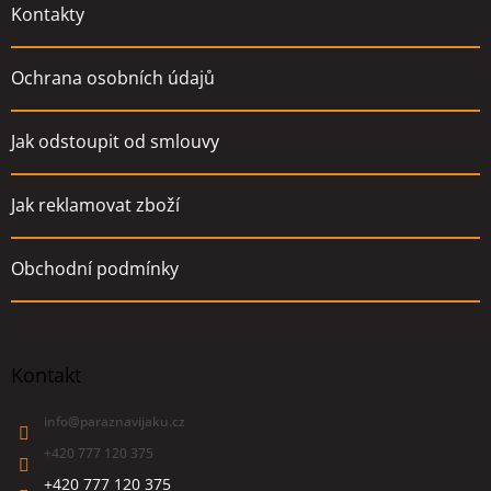
Kontakty
Ochrana osobních údajů
Jak odstoupit od smlouvy
Jak reklamovat zboží
Obchodní podmínky
Kontakt
info
@
paraznavijaku.cz
+420 777 120 375
+420 777 120 375