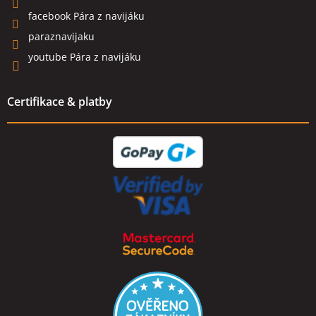
facebook Pára z navijáku
paraznavijaku
youtube Pára z navijáku
Certifikace & platby