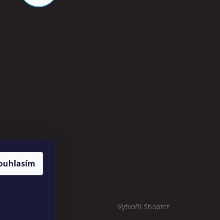
ouhlasím
Vytvořil Shoptet