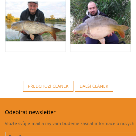
PŘEDCHOZÍ ČLÁNEK
DALŠÍ ČLÁNEK
Odebírat newsletter
Vložte svůj e-mail a my vám budeme zasílat informace o novýc