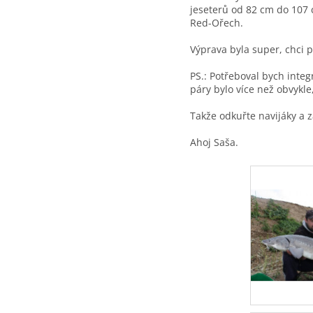
jeseterů od 82 cm do 107 
Red-Ořech.
Výprava byla super, chci 
PS.: Potřeboval bych integ
páry bylo více než obvykle
Takže odkuřte navijáky a 
Ahoj Saša.