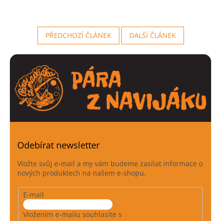
PŘEDCHOZÍ ČLÁNEK
DALŠÍ ČLÁNEK
Odebírat newsletter
Vložte svůj e-mail a my vám budeme zasílat informace o
nových produktech na našem e-shopu.
E-mail
Vložením e-mailu souhlasíte s
podmínkami ochrany