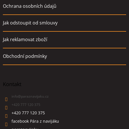
Ochrana osobních údajů
Jak odstoupit od smlouvy
Jak reklamovat zboží
Obchodní podmínky
Kontakt
info
@
paraznavijaku.cz
+420 777 120 375
+420 777 120 375
facebook Pára z navijáku