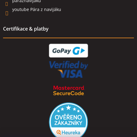
paraznavijaku
youtube Pára z navijáku
Certifikace & platby