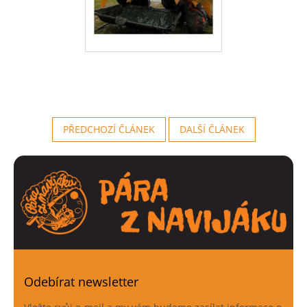
PŘEDCHOZÍ ČLÁNEK
DALŠÍ ČLÁNEK
Odebírat newsletter