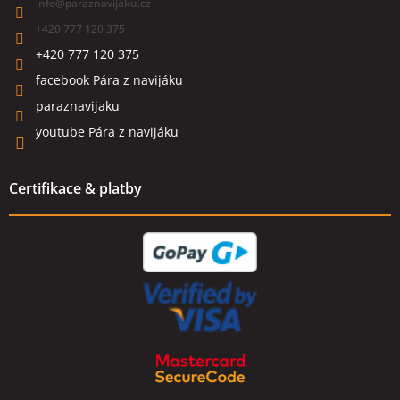
info
@
paraznavijaku.cz
+420 777 120 375
+420 777 120 375
facebook Pára z navijáku
paraznavijaku
youtube Pára z navijáku
Certifikace & platby