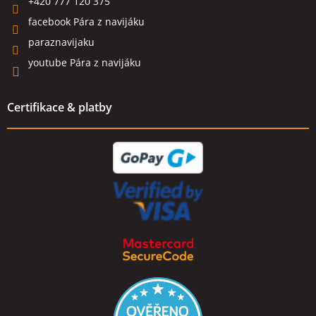
+420 777 120 375
facebook Pára z navijáku
paraznavijaku
youtube Pára z navijáku
Certifikace & platby