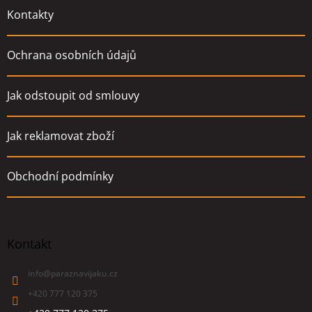
Kontakty
Ochrana osobních údajů
Jak odstoupit od smlouvy
Jak reklamovat zboží
Obchodní podmínky
Kontakt
info
@
paraznavijaku.cz
+420 777 120 375