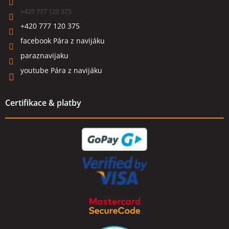
+420 777 120 375
+420 777 120 375
facebook Pára z navijáku
paraznavijaku
youtube Pára z navijáku
Certifikace & platby