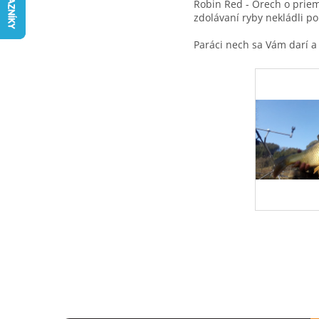
Robin Red - Orech o prie
zdolávaní ryby nekládli p
Paráci nech sa Vám darí a 